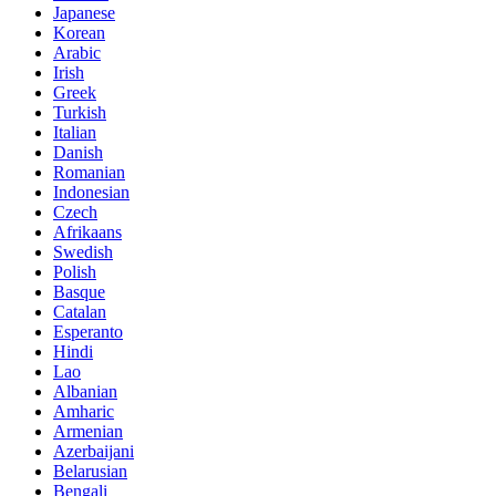
Japanese
Korean
Arabic
Irish
Greek
Turkish
Italian
Danish
Romanian
Indonesian
Czech
Afrikaans
Swedish
Polish
Basque
Catalan
Esperanto
Hindi
Lao
Albanian
Amharic
Armenian
Azerbaijani
Belarusian
Bengali