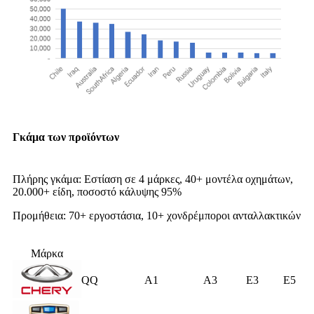
Γκάμα των προϊόντων
Πλήρης γκάμα: Εστίαση σε 4 μάρκες, 40+ μοντέλα οχημάτων,
20.000+ είδη, ποσοστό κάλυψης 95%
Προμήθεια: 70+ εργοστάσια, 10+ χονδρέμποροι ανταλλακτικών
Μάρκα
QQ
A1
A3
E3
E5