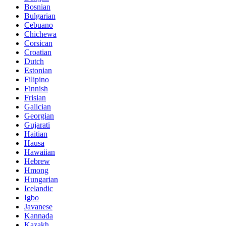
Bosnian
Bulgarian
Cebuano
Chichewa
Corsican
Croatian
Dutch
Estonian
Filipino
Finnish
Frisian
Galician
Georgian
Gujarati
Haitian
Hausa
Hawaiian
Hebrew
Hmong
Hungarian
Icelandic
Igbo
Javanese
Kannada
Kazakh